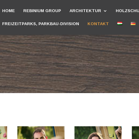
HOME
REBINIUM GROUP
ARCHITEKTUR
HOLZSCH
FREIZEITPARKS, PARKBAU-DIVISION
KONTAKT