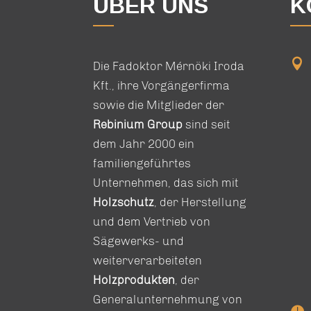
ÜBER UNS
K

Die Fadoktor Mérnöki Iroda
Kft., ihre Vorgängerfirma
sowie die Mitglieder der
Rebinium Group
sind seit
dem Jahr 2000 ein
familiengeführtes
Unternehmen, das sich mit
Holzschutz
, der Herstellung
und dem Vertrieb von
Sägewerks- und
weiterverarbeiteten
Holzprodukten
, der
Generalunternehmung von
