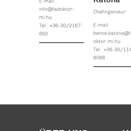
E-mail:
info@fadoktor-
Chefingenieur
mi.hu
E-mail:
Tel.: +36-30/2167-
bence.katona@f
692
oktor-mi.hu
Tel.: +36-30/11
8088