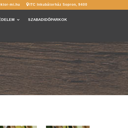
ktor-mi.hu
ITC Inkubátorház Sopron, 9400
ÉDELEM
SZABADIDŐPARKOK