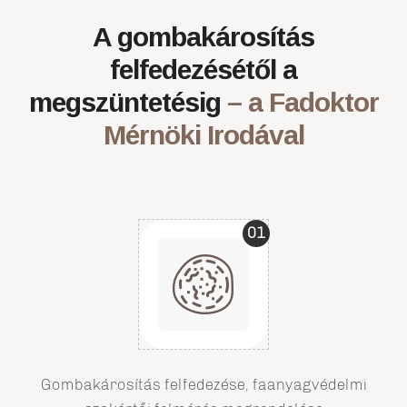
A gombakárosítás
felfedezésétől a
megszüntetésig
– a Fadoktor
Mérnöki Irodával
01
Gombakárosítás felfedezése, faanyagvédelmi