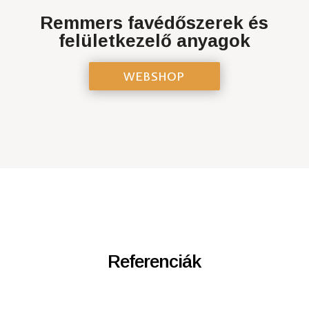
Remmers favédőszerek és
felületkezelő anyagok
WEBSHOP
Referenciák