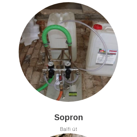
Sopron
Balfi út