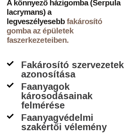
A könnyező házigomba (Serpula
lacrymans) a
legveszélyesebb
fakárosító
gomba az épületek
faszerkezeteiben.
Fakárosító szervezetek

azonosítása
Faanyagok

károsodásainak
felmérése
Faanyagvédelmi

szakértői vélemény