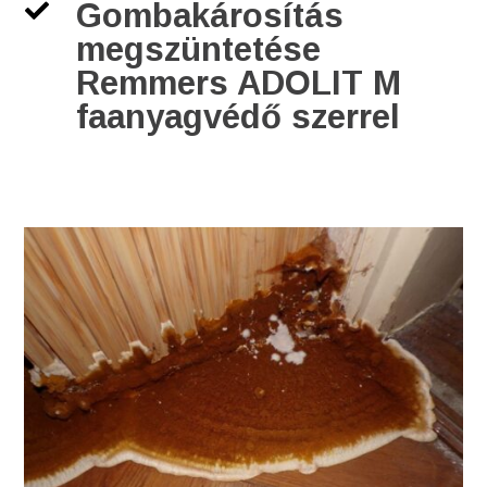
Gombakárosítás

megszüntetése
Remmers ADOLIT M
faanyagvédő szerrel