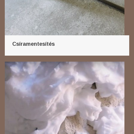
Csíramentesítés