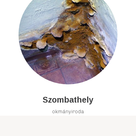
Szombathely
okmányiroda