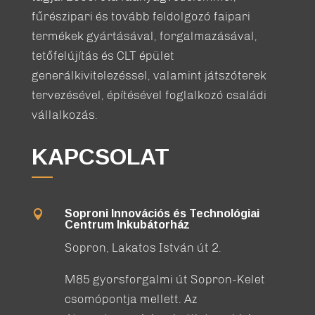
fűrészipari és tovább feldolgozó faipari
termékek gyártásával, forgalmazásával,
tetőfelújítás és CLT épület
generálkivitelezéssel, valamint játszóterek
tervezésével, építésével foglalkozó családi
vállalkozás.
KAPCSOLAT
Soproni Innovációs és Technológiai

Centrum Inkubátorház
Sopron, Lakatos István út 2.
M85 gyorsforgalmi út Sopron-Kelet
csomópontja mellett. Az