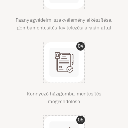
Faanyagvédelmi szakvélemény elkészítése,
gombamentesítés-kivitelezési árajánlattal
04
Könnyező házigomba-mentesítés
megrendelése
05