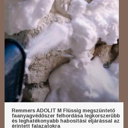
Remmers ADOLIT M Flüssig megszüntető
faanyagvédőszer felhordása legkorszerűbb
és leghatékonyabb habosítási eljárással az
érintett falazatokra