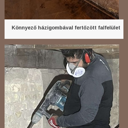
Könnyező házigombával fertőzött falfelület