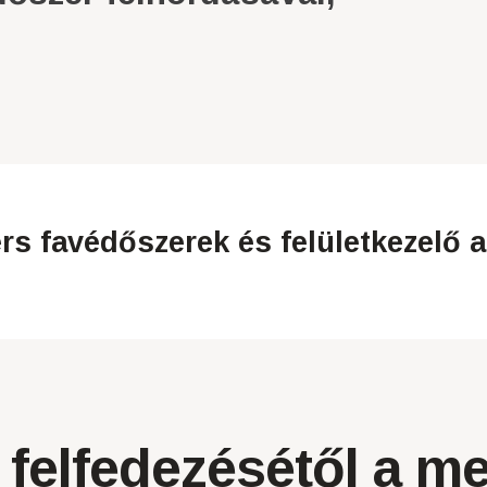
s favédőszerek és felületkezelő 
s felfedezésétől a 