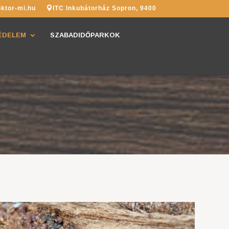
ktor-mi.hu
ITC Inkubátorház Sopron, 9400
ÉDELEM
SZABADIDŐPARKOK