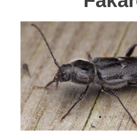
Fakár