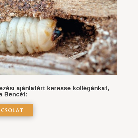
lezési ajánlatért keresse kollégánkat,
a Bencét:
PCSOLAT