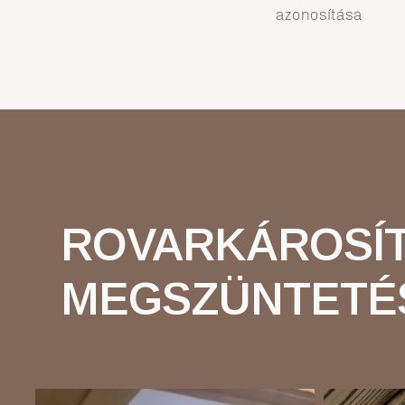
azonosítása
ROVARKÁROSÍ
MEGSZÜNTETÉ