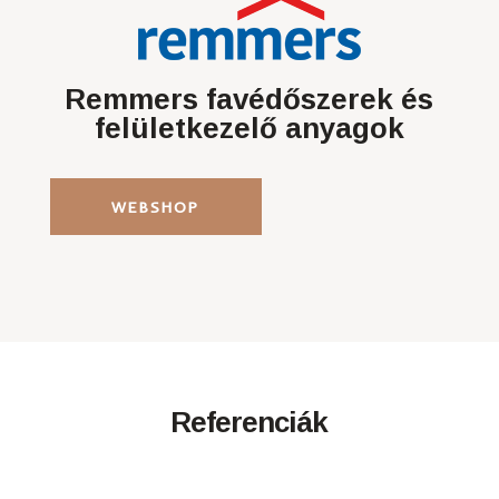
Remmers favédőszerek és
felületkezelő anyagok
WEBSHOP
Referenciák