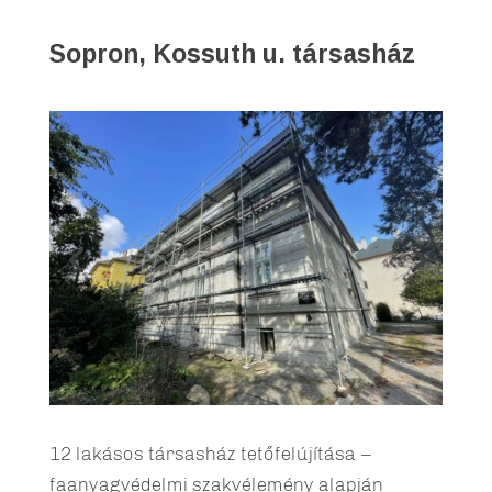
Sopron, Kossuth u. társasház
12 lakásos társasház tetőfelújítása –
faanyagvédelmi szakvélemény alapján