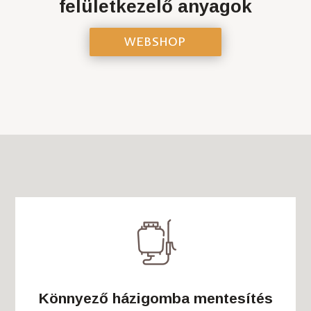
felületkezelő anyagok
WEBSHOP
Könnyező házigomba mentesítés