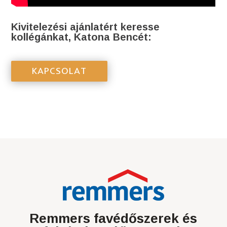
Kivitelezési ajánlatért keresse
kollégánkat, Katona Bencét:
KAPCSOLAT
Remmers favédőszerek és