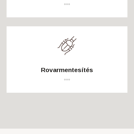

Rovarmentesítés
