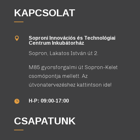
KAPCSOLAT
Soproni Innovációs és Technológiai

Centrum Inkubátorház
Sopron, Lakatos István út 2.
M85 gyorsforgalmi út Sopron-Kelet
csomópontja mellett. Az
útvonatervezéshez kattintson ide!
H-P: 09:00-17:00

CSAPATUNK