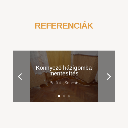
REFERENCIÁK
Könnyező házigomba
mentesítés
Balfi út, Sopron