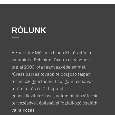
RÓLUNK
A Fadoktor Mérnöki Iroda Kft. és elődje,
valamint a Rebinium Group cégcsoport
tagjai 2000. óta faanyagvédelemmel,
fűrészipari és tovább feldolgozó faipari
termékek gyártásával, forgalmazásával,
tetőfelújítás és CLT épület
generálkivitelezéssel, valamint játszóterek
tervezésével, építésével foglalkozó családi
vállalkozás.