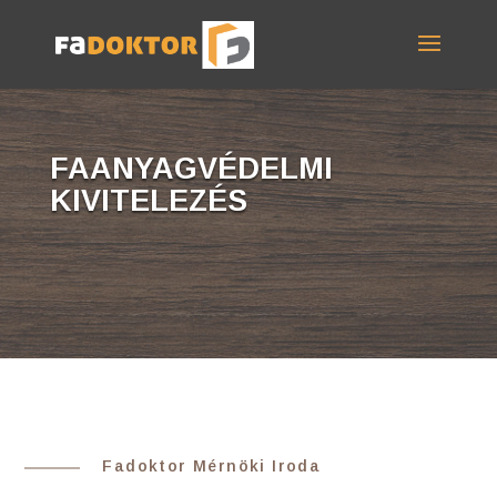
FAANYAGVÉDELMI
KIVITELEZÉS
Fadoktor Mérnöki Iroda