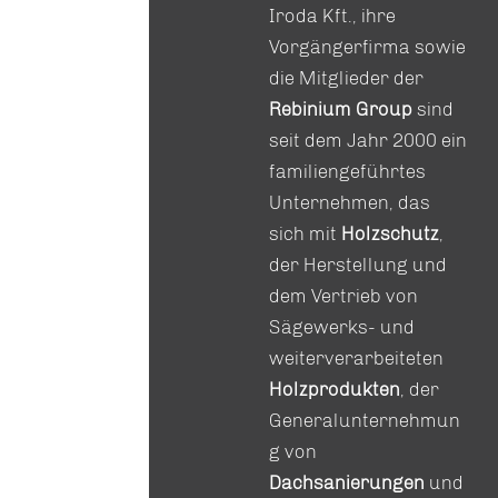
Iroda Kft., ihre
Vorgängerfirma sowie
die Mitglieder der
Rebinium Group
sind
seit dem Jahr 2000 ein
familiengeführtes
Unternehmen, das
sich mit
Holzschutz
,
der Herstellung und
dem Vertrieb von
Sägewerks- und
weiterverarbeiteten
Holzprodukten
, der
Generalunternehmun
g von
Dachsanierungen
und