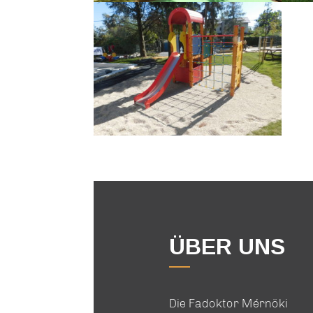
ÜBER UNS
Die Fadoktor Mérnöki