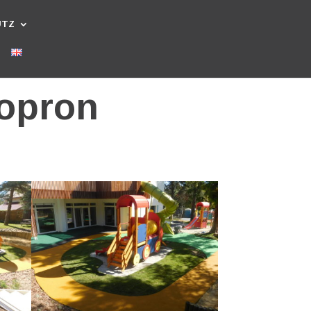
UTZ
Sopron