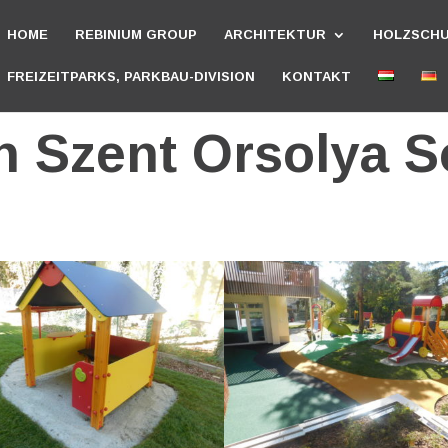
HOME
REBINIUM GROUP
ARCHITEKTUR
HOLZSCH
FREIZEITPARKS, PARKBAU-DIVISION
KONTAKT
n Szent Orsolya 