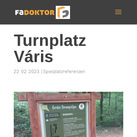
Turnplatz
Váris
22. 02. 2023.
|
Spielplatzreferenzen