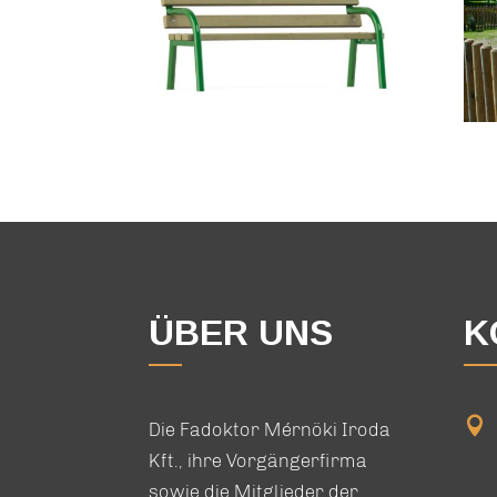
ÜBER UNS
K

Die Fadoktor Mérnöki Iroda
Kft., ihre Vorgängerfirma
sowie die Mitglieder der