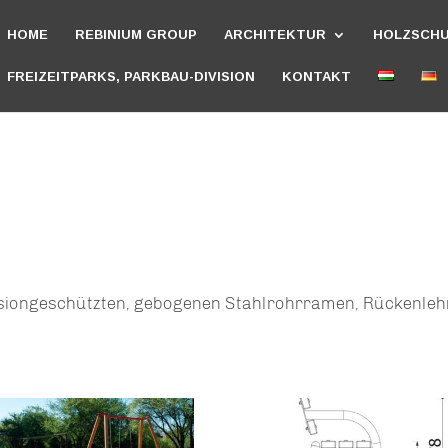
HOME
REBINIUM GROUP
ARCHITEKTUR
HOLZSCH
FREIZEITPARKS, PARKBAU-DIVISION
KONTAKT
rrosiongeschützten, gebogenen Stahlrohrramen, Rückenleh