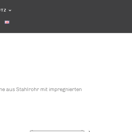
UTZ
ne aus Stahlrohr mit impregnierten