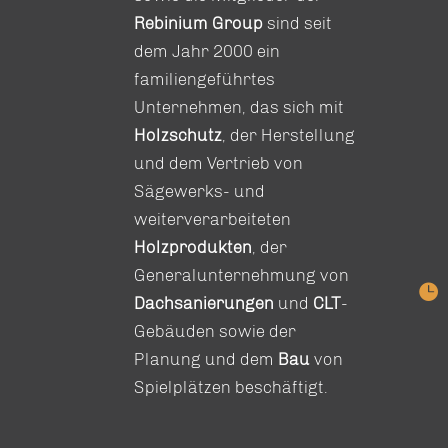
Rebinium Group
sind seit
dem Jahr 2000 ein
familiengeführtes
Unternehmen, das sich mit
Holzschutz
, der Herstellung
und dem Vertrieb von
Sägewerks- und
weiterverarbeiteten
Holzprodukten
, der
Generalunternehmung von

Dachsanierungen
und
CLT
-
Gebäuden sowie der
Planung und dem
Bau
von
Spielplätzen beschäftigt.