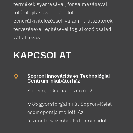
termékek gyártásával, forgalmazásával,
tetőfelújítás és CLT épület
generálkivitelezéssel, valamint játszóterek
tervezésével, építésével foglalkozó családi
vállalkozás.
KAPCSOLAT
Soproni Innovációs és Technológiai

Centrum Inkubátorház
Sopron, Lakatos István út 2.
M85 gyorsforgalmi út Sopron-Kelet
csomópontja mellett. Az
útvonatervezéshez kattintson ide!