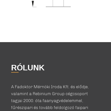
RÓLUNK
A Fadoktor Mérnöki Iroda Kft. és elődje,
valamint a Rebinium Group cégcsoport
tagjai 2000. óta faanyagvédelemmel,
fűrészipari és tovább feldolgozó faipari