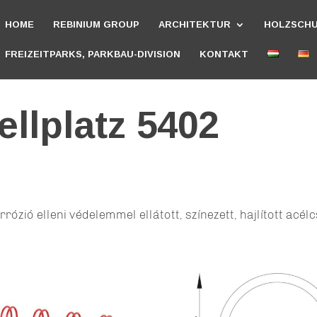
HOME
REBINIUM GROUP
ARCHITEKTUR
HOLZSCH
FREIZEITPARKS, PARKBAU-DIVISION
KONTAKT
llplatz 5402
rrózió elleni védelemmel ellátott, színezett, hajlított acél