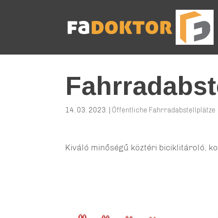
Fahrradabste
14. 03. 2023.
|
Öffentliche Fahrradabstellplätze
Kiváló minőségű köztéri biciklitároló, ko