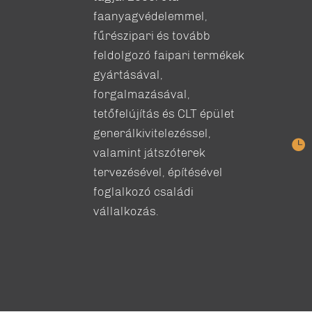
faanyagvédelemmel,
fűrészipari és tovább
feldolgozó faipari termékek
gyártásával,
forgalmazásával,
tetőfelújítás és CLT épület
generálkivitelezéssel,

valamint játszóterek
tervezésével, építésével
foglalkozó családi
vállalkozás.