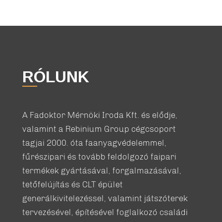
RÓLUNK
A Fadoktor Mérnöki Iroda Kft. és elődje,
valamint a Rebinium Group cégcsoport
tagjai 2000. óta faanyagvédelemmel,
fűrészipari és tovább feldolgozó faipari
termékek gyártásával, forgalmazásával,
tetőfelújítás és CLT épület
generálkivitelezéssel, valamint játszóterek
tervezésével, építésével foglalkozó családi