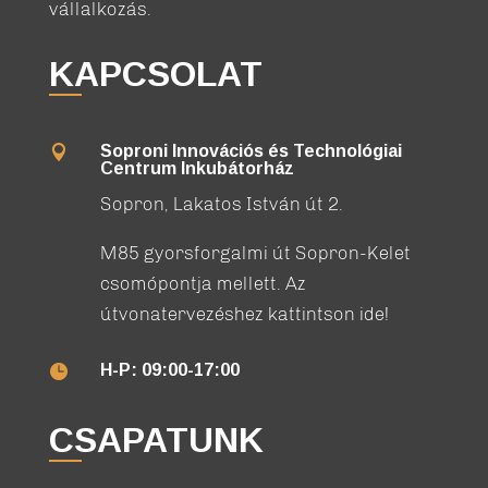
vállalkozás.
KAPCSOLAT
Soproni Innovációs és Technológiai

Centrum Inkubátorház
Sopron, Lakatos István út 2.
M85 gyorsforgalmi út Sopron-Kelet
csomópontja mellett. Az
útvonatervezéshez kattintson ide!
H-P: 09:00-17:00

CSAPATUNK