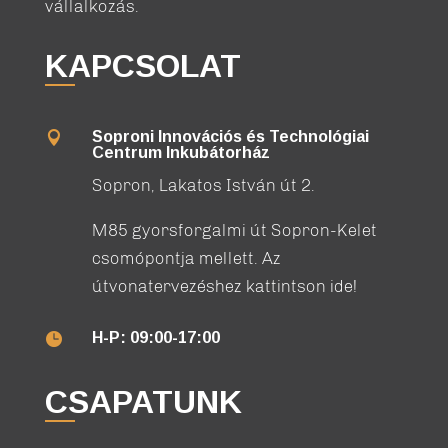
vállalkozás.
KAPCSOLAT
Soproni Innovációs és Technológiai

Centrum Inkubátorház
Sopron, Lakatos István út 2.
M85 gyorsforgalmi út Sopron-Kelet
csomópontja mellett. Az
útvonatervezéshez kattintson ide!
H-P: 09:00-17:00

CSAPATUNK