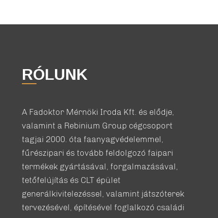
RÓLUNK
A Fadoktor Mérnöki Iroda Kft. és elődje,
valamint a Rebinium Group cégcsoport
tagjai 2000. óta faanyagvédelemmel,
fűrészipari és tovább feldolgozó faipari
termékek gyártásával, forgalmazásával,
tetőfelújítás és CLT épület
generálkivitelezéssel, valamint játszóterek
tervezésével, építésével foglalkozó családi