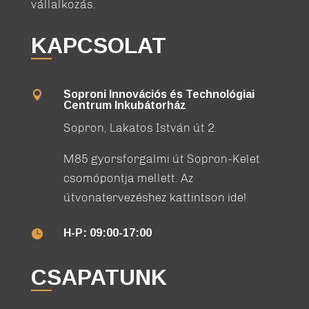
vállalkozás.
KAPCSOLAT
Soproni Innovációs és Technológiai

Centrum Inkubátorház
Sopron, Lakatos István út 2.
M85 gyorsforgalmi út Sopron-Kelet
csomópontja mellett. Az
útvonatervezéshez kattintson ide!
H-P: 09:00-17:00

CSAPATUNK