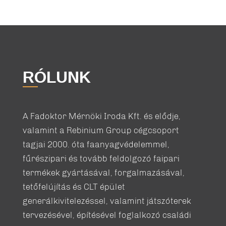
RÓLUNK
A Fadoktor Mérnöki Iroda Kft. és elődje,
valamint a Rebinium Group cégcsoport
tagjai 2000. óta faanyagvédelemmel,
fűrészipari és tovább feldolgozó faipari
termékek gyártásával, forgalmazásával,
tetőfelújítás és CLT épület
generálkivitelezéssel, valamint játszóterek
tervezésével, építésével foglalkozó családi