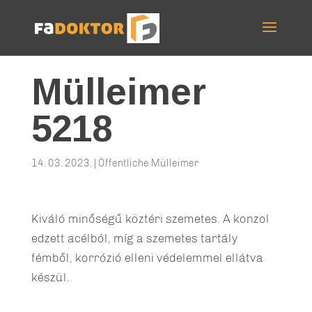
Mülleimer
5218
14. 03. 2023.
|
Öffentliche Mülleimer
Kiváló minőségű köztéri szemetes. A konzol
edzett acélból, míg a szemetes tartály
fémből, korrózió elleni védelemmel ellátva
készül.