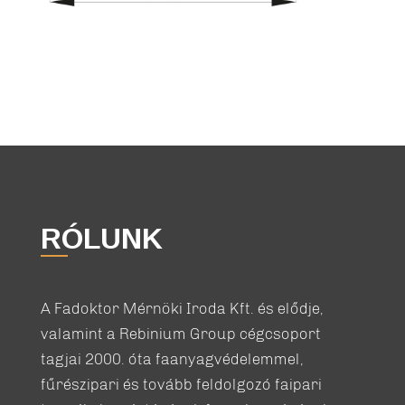
RÓLUNK
A Fadoktor Mérnöki Iroda Kft. és elődje,
valamint a Rebinium Group cégcsoport
tagjai 2000. óta faanyagvédelemmel,
fűrészipari és tovább feldolgozó faipari