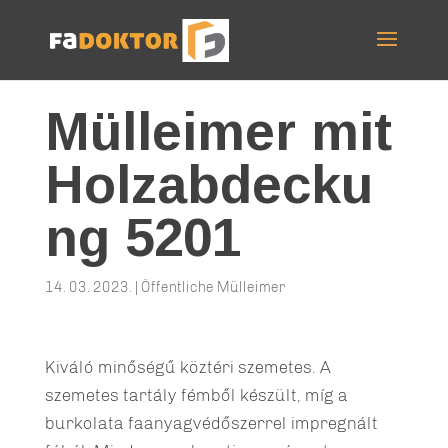
Mülleimer mit
Holzabdecku
ng 5201
14. 03. 2023.
|
Öffentliche Mülleimer
Kiváló minőségű köztéri szemetes. A
szemetes tartály fémből készült, míg a
burkolata faanyagvédőszerrel impregnált