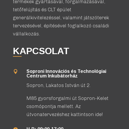
termékek gyártásával, forgalmazásával,
tetőfelújítás és CLT épület
generálkivitelezéssel, valamint játszóterek
tervezésével, építésével foglalkozó családi
vállalkozás.
KAPCSOLAT
Soproni Innovációs és Technológiai

Centrum Inkubátorház
Sopron, Lakatos István út 2.
M85 gyorsforgalmi út Sopron-Kelet
csomópontja mellett. Az
útvonatervezéshez kattintson ide!