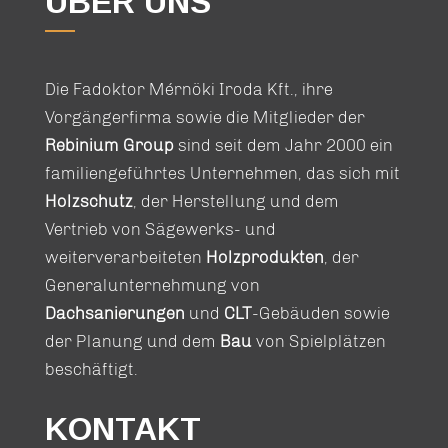
ÜBER UNS
Die Fadoktor Mérnöki Iroda Kft., ihre
Vorgängerfirma sowie die Mitglieder der
Rebinium Group
sind seit dem Jahr 2000 ein
familiengeführtes Unternehmen, das sich mit
Holzschutz
, der Herstellung und dem
Vertrieb von Sägewerks- und
weiterverarbeiteten
Holzprodukten
, der
Generalunternehmung von
Dachsanierungen
und
CLT
-Gebäuden sowie
der Planung und dem
Bau
von Spielplätzen
beschäftigt.
KONTAKT