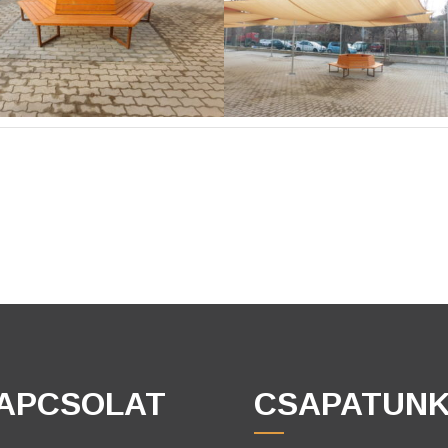
APCSOLAT
CSAPATUN