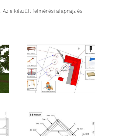
 Az elkészült felmérési alaprajz és