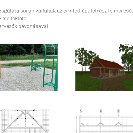
sgálata során vállaljuk az érintett épületrész felmérését.
mellékletei.
ervezők bevonásával.