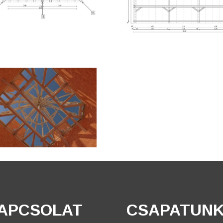
APCSOLAT
CSAPATUN