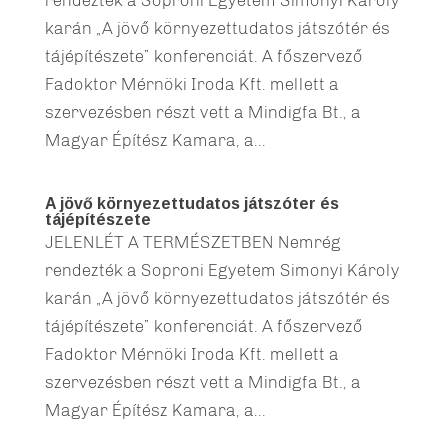
rendezték a Soproni Egyetem Simonyi Károly
karán „A jövő környezettudatos játszótér és
tájépítészete” konferenciát. A főszervező
Fadoktor Mérnöki Iroda Kft. mellett a
szervezésben részt vett a Mindigfa Bt., a
Magyar Építész Kamara, a...
A jövő környezettudatos játszóter és
tájépítészete
JELENLÉT A TERMÉSZETBEN Nemrég
rendezték a Soproni Egyetem Simonyi Károly
karán „A jövő környezettudatos játszótér és
tájépítészete” konferenciát. A főszervező
Fadoktor Mérnöki Iroda Kft. mellett a
szervezésben részt vett a Mindigfa Bt., a
Magyar Építész Kamara, a...