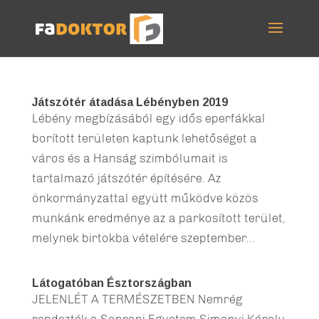
Játszótér átadása Lébényben 2019
Lébény megbízásából egy idős eperfákkal
borított területen kaptunk lehetőséget a
város és a Hanság szimbólumait is
tartalmazó játszótér építésére. Az
önkormányzattal együtt működve közös
munkánk eredménye az a parkosított terület,
melynek birtokba vételére szeptember...
Látogatóban Észtországban
JELENLÉT A TERMÉSZETBEN Nemrég