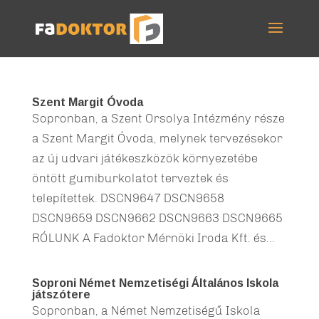
Szent Margit Óvoda
Sopronban, a Szent Orsolya Intézmény része
a Szent Margit Óvoda, melynek tervezésekor
az új udvari játékeszközök környezetébe
öntött gumiburkolatot terveztek és
telepítettek. DSCN9647 DSCN9658
DSCN9659 DSCN9662 DSCN9663 DSCN9665
RÓLUNK A Fadoktor Mérnöki Iroda Kft. és...
Soproni Német Nemzetiségi Általános Iskola
játszótere
Sopronban, a Német Nemzetiségű Iskola