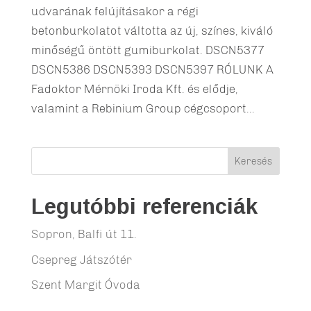
udvarának felújításakor a régi
betonburkolatot váltotta az új, színes, kiváló
minőségű öntött gumiburkolat. DSCN5377
DSCN5386 DSCN5393 DSCN5397 RÓLUNK A
Fadoktor Mérnöki Iroda Kft. és elődje,
valamint a Rebinium Group cégcsoport...
Legutóbbi referenciák
Sopron, Balfi út 11.
Csepreg Játszótér
Szent Margit Óvoda