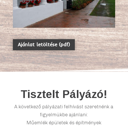
Ajánlat letöltése (pdf)
Tisztelt Pályázó!
A következő pályázati felhívást szeretnénk a
figyelmükbe ajánlani:
Műemlék épületek és építmények