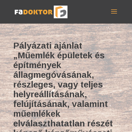
Pályázati ajánlat
„Műemlék épületek és
építmények
állagmegóvásának,
részleges, vagy teljes
helyreállításának,
felújításának, valamint
műemlékek
elválaszthatatlan részét