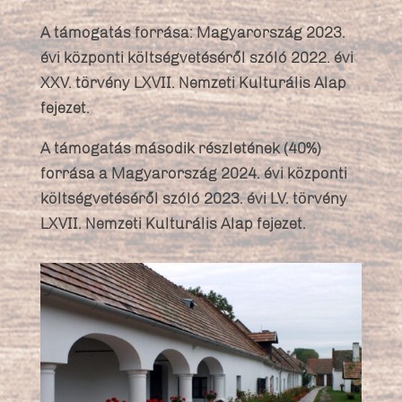
A támogatás forrása: Magyarország 2023.
évi központi költségvetéséről szóló 2022. évi
XXV. törvény LXVII. Nemzeti Kulturális Alap
fejezet.
A támogatás második részletének (40%)
forrása a Magyarország 2024. évi központi
költségvetéséről szóló 2023. évi LV. törvény
LXVII. Nemzeti Kulturális Alap fejezet.