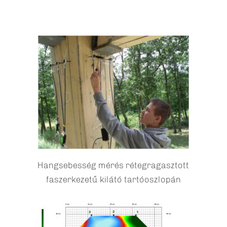
Hangsebesség mérés rétegragasztott
faszerkezetű kilátó tartóoszlopán