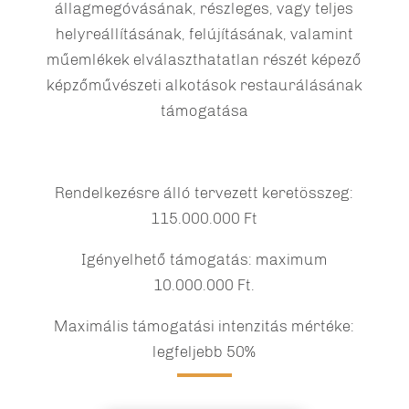
állagmegóvásának, részleges, vagy teljes
helyreállításának, felújításának, valamint
műemlékek elválaszthatatlan részét képező
képzőművészeti alkotások restaurálásának
támogatása
Rendelkezésre álló tervezett keretösszeg:
115.000.000 Ft
Igényelhető támogatás: maximum
10.000.000 Ft.
Maximális támogatási intenzitás mértéke:
legfeljebb 50%