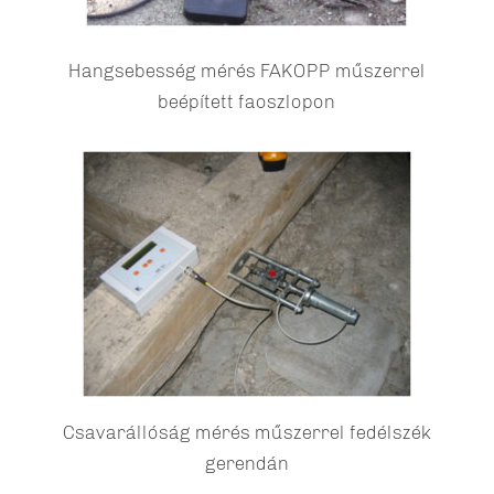
Hangsebesség mérés FAKOPP műszerrel
beépített faoszlopon
Csavarállóság mérés műszerrel fedélszék
gerendán