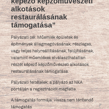
képező képzőművészeti
alkotások
restaurálásának
támogatása”
Pályázati cél: Műemlék épületek és
építmények állagmegóvásának, részleges,
vagy teljes helyreállításának, felújításának,
valamint műemlékek elválaszthatatlan
részét képező képzőművészeti alkotások
restaurálásának támogatása.
Pályázati feltételek: a pályázó az NKA
portálján a regisztrációt megtette.
A támogatás formája: vissza nem térítendő
támogatás