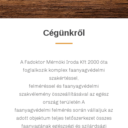
Cégünkről
A Fadoktor Mérnöki Iroda Kft 2000 óta
foglalkozik komplex faanyagvédelmi
szakértéssel,
felméréssel és faanyagvédelmi
szakvélemény összeállításával az egész
ország területén A
faanyagvédelmi felmérés során vállaljuk az
adott objektum teljes tetőszerkezet összes
faanyagának egészségi és szilárdsági