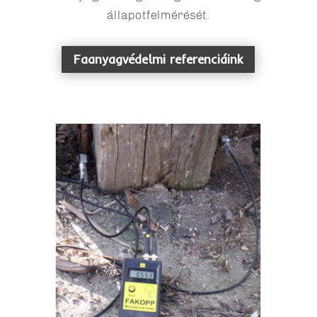
állapotfelmérését.
Faanyagvédelmi referenciáink