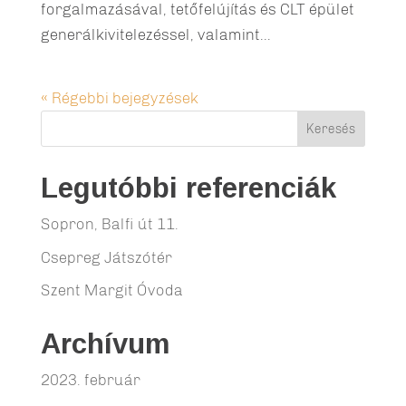
forgalmazásával, tetőfelújítás és CLT épület
generálkivitelezéssel, valamint...
« Régebbi bejegyzések
Legutóbbi referenciák
Sopron, Balfi út 11.
Csepreg Játszótér
Szent Margit Óvoda
Archívum
2023. február