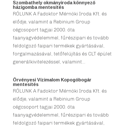
Szombathely okmányiroda könnyező
házigomba mentesítés
RÓLUNK A Fadoktor Mérnöki Iroda Kft. és
elődje, valamint a Rebinium Group
cégcsoport tagjai 2000. óta
faanyagvédelemmel, fűrészipari és tovább
feldolgozó faipari termékek gyártásával,
forgalmazásával, tetőfelújítás és CLT épület
generálkivitelezéssel, valamint...
Örvényesi Vízimalom Kopogóbogár
mentesítés
RÓLUNK A Fadoktor Mérnöki Iroda Kft. és
elődje, valamint a Rebinium Group
cégcsoport tagjai 2000. óta
faanyagvédelemmel, fűrészipari és tovább
feldolgozó faipari termékek gyártásával,