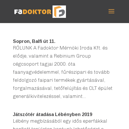
Sopron, Balfi út 11.
RÓLUNK A Fadoktor Mérnöki Iroda Kft. és
elődje, valamint a Rebinium Group
cégcsoport tagjai 2000. óta
faanyagvédelemmel, fűrészipari és tovább
feldolgozó faipari termékek gyártásával,
forgalmazásával, tetőfelújítás és CLT épület
generálkivitelezéssel, valamint...
Játszótér átadása Lébényben 2019
Lébény megbízásából egy idős eperfákkal